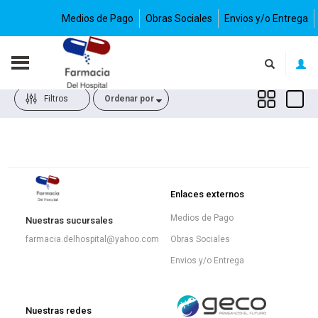
Medios de Pago
Obras Sociales
Envios y/o Entrega
Filtros
Enlaces externos
Medios de Pago
Nuestras sucursales
Obras Sociales
farmacia.delhospital@yahoo.com
Envios y/o Entrega
Nuestras redes