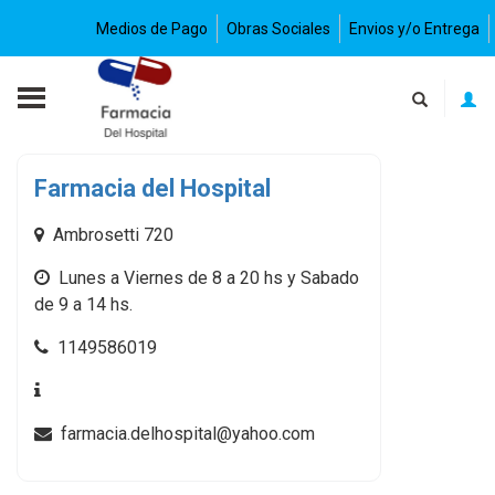
Medios de Pago
Obras Sociales
Envios y/o Entrega
Nuestras sucursales
Farmacia del Hospital
Ambrosetti 720
Lunes a Viernes de 8 a 20 hs y Sabado
de 9 a 14 hs.
1149586019
farmacia.delhospital@yahoo.com